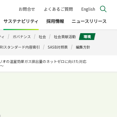
お問合せ
よくあるご質問
English
サステナビリティ
採用情報
ニュースリリース
ティ
ガバナンス
社会
社会貢献活動
環境
GRIスタンダード内容索引
SASB対照表
編集方針
リオの温室効果ガス排出量のネットゼロに向けた対応
示～