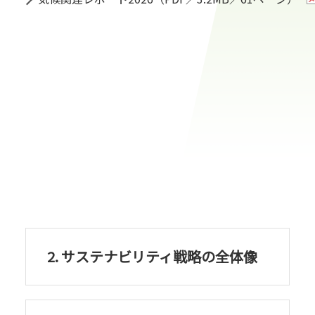
2. サステナビリティ戦略の全体像