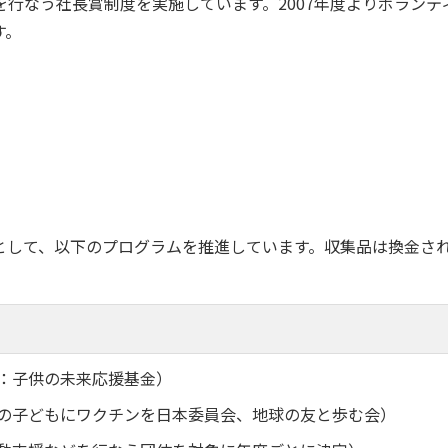
行なう社長賞制度を実施しています。2007年度よりボランテ
す。
として、以下のプログラムを推進しています。収集品は換金さ
：子供の未来応援基金）
の子どもにワクチンを日本委員会、地球の友と歩む会）