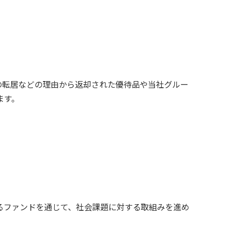
の転居などの理由から返却された優待品や当社グルー
ます。
るファンドを通じて、社会課題に対する取組みを進め