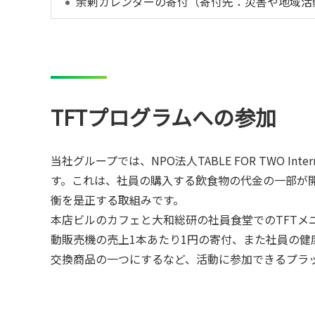
余剰カレンダーの寄付（寄付先：災害や地域活
TFTプログラムへの参加
当社グループでは、NPO法人TABLE FOR TWO In
す。これは、社員の購入する飲食物の代金の一部が
衡を是正する取組みです。
本店ビルのカフェと大和総研の社員食堂でのTFTメ
動販売機の売上1本あたり1円の寄付、また社員の健
交換商品の一つにするなど、活動に参加できるプラ