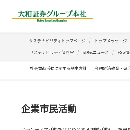
大和証券グループ
サステナビリティトップページ
トップメッセージ
サステナビリティ資料室
SDGsニュース
ESG
社会貢献活動に関する基本方針
金融経済教育・研
企業市民活動
ボランティア活動をはじめとする地域活動は、視野