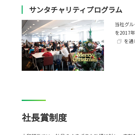
サンタチャリティプログラム
当社グル
を201
を通
社長賞制度