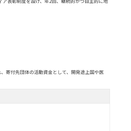
ィア表彰制度を設け、年2回、継続的かつ自主的に地
れ、寄付先団体の活動資金として、開発途上国や医