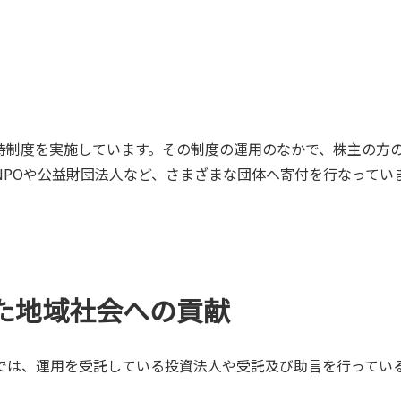
待制度を実施しています。その制度の運用のなかで、株主の方
NPOや公益財団法人など、さまざまな団体へ寄付を行なってい
した地域社会への貢献
では、運用を受託している投資法人や受託及び助言を行ってい