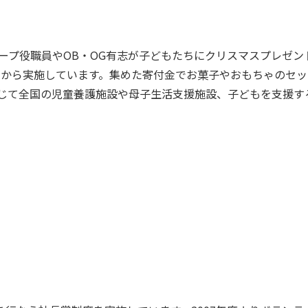
ープ役職員やOB・OG有志が子どもたちにクリスマスプレゼ
7年から実施しています。集めた寄付金でお菓子やおもちゃのセ
じて全国の児童養護施設や母子生活支援施設、子どもを支援する