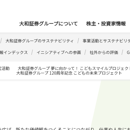
本社
大和証券グループについて
株主・投資家情報
大和証券グループのサステナビリティ
事業活動とサステナビリ
情報インデックス
イニシアティブへの参画
社外からの評価
究活動
大和証券グループ 夢に向かって！ こどもスマイルプロジェク
大和証券グループ 120周年記念 こどもの未来プロジェクト
を広げ、新たな価値観をつくることにつながり、仕事や人生に