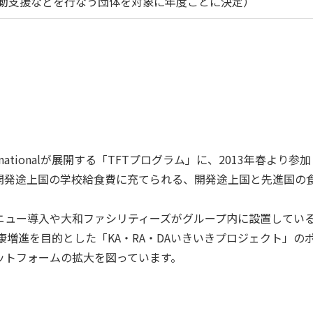
動支援などを行なう団体を対象に年度ごとに決定）
ternationalが展開する「TFTプログラム」に、2013年春より参
開発途上国の学校給食費に充てられる、開発途上国と先進国の
ニュー導入や大和ファシリティーズがグループ内に設置してい
康増進を目的とした「KA・RA・DAいきいきプロジェクト」の
ットフォームの拡大を図っています。