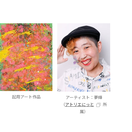
起用アート作品
アーティスト：夢輝
（
アトリエにっと
所
属）