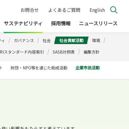
お問合せ
よくあるご質問
English
サステナビリティ
採用情報
ニュースリリース
ティ
ガバナンス
社会
社会貢献活動
環境
GRIスタンダード内容索引
SASB対照表
編集方針
ト
財団・NPO等を通じた助成活動
企業市民活動
も良い影響をもたらすと考えています。