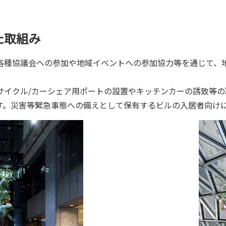
た取組み
各種協議会への参加や地域イベントへの参加協力等を通じて、
サイクル/カーシェア用ポートの設置やキッチンカーの誘致等
す。災害等緊急事態への備えとして保有するビルの入居者向け