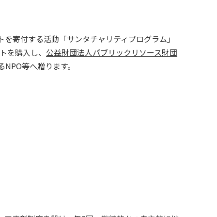
ントを寄付する活動「サンタチャリティプログラム」
ットを購入し、
公益財団法人パブリックリソース財団
NPO等へ贈ります。