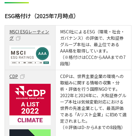
ESG格付け（2025年7月時点）
MSCI ESGレーティン
MSCI社によるESG（環境・社会・
グ
ガバナンス）の評価で、大和証券
グループ本社は、最上位である
AAA格を取得しています。
（※格付けはCCCからAAAまでの7
段階）
CDP
CDPは、世界主要企業の環境への
取組みに関する情報の収集・分
析・評価を行う国際NGOです。
2022年と2024年に、大和証券グル
ープ本社は気候変動対応における
世界の先進企業として、最高評価
である「Aリスト企業」に初めて選
定されました。
（※評価はD-からAまでの8段階）