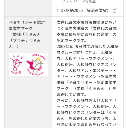
プレスリリースを調査
DX銘柄2025（経済産業省）
子育てサポート認定
次世代育成支援対策推進法にもと
事業主マーク
づく厚生労働省の「次世代の育成
（愛称「くるみん」
支援に積極的に取り組む企業」の
「プラチナくるみ
認定マークです。
ん」）
2008年6月9日付で取得した大和証
券グループ本社に加え、大和証
券、大和アセットマネジメント、
大和総研、大和証券ビジネスセン
ター、大和リアル・エステート・
アセット・マネジメントも厚生労
働省「子育てサポート認定事業主
マーク」（愛称「くるみん」）を
取得しています。
さらに、大和証券および大和アセ
ットマネジメント、大和総研、大
和証券ビジネスセンターは「くる
みん」を取得した企業のうち、よ
り高い水準で取組みを行なってい