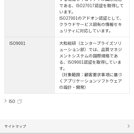
である、ISO27017認証を取得して
います。
ISO27001のアドオン認証として、
クラウドサービス固有の情報セキ
ュリティに対応しています。
ISO9001
大和総研（エンタープライズソリ
ューション部）では、品質マネジ
メントシステムの国際規格であ
る、ISO9001認証を取得していま
す。
（対象範囲：顧客要求事項に基づ
くアプリケーションソフトウェア
の設計・開発）
ISO
サイトマップ