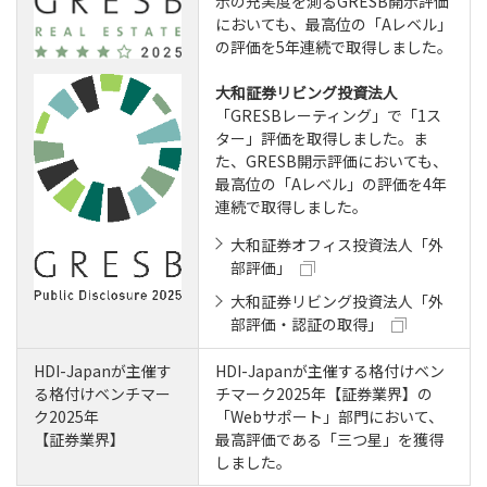
示の充実度を測るGRESB開示評価
においても、最高位の「Aレベル」
の評価を5年連続で取得しました。
大和証券リビング投資法人
「GRESBレーティング」で「1ス
ター」評価を取得しました。ま
た、GRESB開示評価においても、
最高位の「Aレベル」の評価を4年
連続で取得しました。
大和証券オフィス投資法人「外
部評価」
大和証券リビング投資法人「外
部評価・認証の取得」
HDI-Japanが主催す
HDI-Japanが主催する格付けベン
る格付けベンチマー
チマーク2025年【証券業界】の
ク2025年
「Webサポート」部門において、
【証券業界】
最高評価である「三つ星」を獲得
しました。