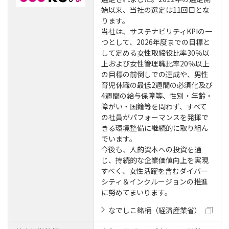
始以来、当社の選定は11回目とな
ります。
当社は、サステナビリティKPIの一
つとして、2026年度までの目標と
して定める女性取締役比率30％以
上および女性管理職比率20％以上
の目標の前倒しでの達成や、男性
育児休職の最低2週間の必須化及び
4週間の給与保障等、性別・年齢・
障がい・国籍等を問わず、すべて
の社員がパフォーマンスを発揮で
きる環境整備に継続的に取り組ん
でいます。
今後も、人的資本への投資を通
じ、持続的な企業価値向上を実現
すべく、女性活躍を含むダイバー
シティ＆インクルージョンの推進
に努めてまいります。
なでしこ銘柄（経済産業省）