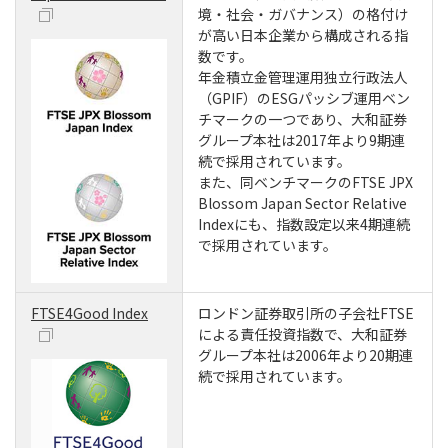
境・社会・ガバナンス）の格付け
が高い日本企業から構成される指
数です。
年金積立金管理運用独立行政法人
（GPIF）のESGパッシブ運用ベン
チマークの一つであり、大和証券
グループ本社は2017年より9期連
続で採用されています。
また、同ベンチマークのFTSE JPX
Blossom Japan Sector Relative
Indexにも、指数設定以来4期連続
で採用されています。
FTSE4Good Index
ロンドン証券取引所の子会社FTSE
による責任投資指数で、大和証券
グループ本社は2006年より20期連
続で採用されています。