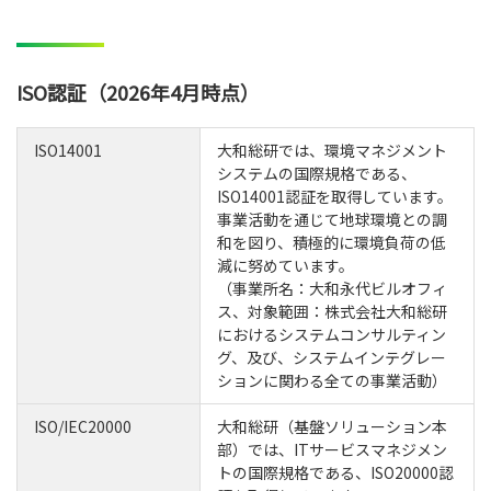
ISO認証（2026年4月時点）
ISO14001
大和総研では、環境マネジメント
システムの国際規格である、
ISO14001認証を取得しています。
事業活動を通じて地球環境との調
和を図り、積極的に環境負荷の低
減に努めています。
（事業所名：大和永代ビルオフィ
ス、対象範囲：株式会社大和総研
におけるシステムコンサルティン
グ、及び、システムインテグレー
ションに関わる全ての事業活動）
ISO/IEC20000
大和総研（基盤ソリューション本
部）では、ITサービスマネジメン
トの国際規格である、ISO20000認