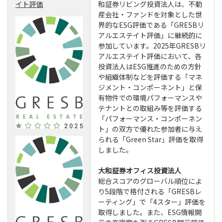
イト評価
和証券リビング投資法人は、不動
産会社・ファンドを対象とした世
界的なESG評価である「GRESBリ
アルエステイト評価」に継続的に
参加しています。2025年GRESBリ
アルエステイト評価において、各
投資法人はESG推進のための方針
や組織体制などを評価する「マネ
ジメント・コンポーネント」と保
有物件での環境パフォーマンスや
テナントとの取組み等を評価する
「パフォーマンス・コンポーネン
ト」の双方で優れた参加者に与え
られる「Green Star」評価を取得
しました。
大和証券オフィス投資法人
総合スコアのグローバル順位によ
り5段階で格付される「GRESBレ
ーティング」で「4スター」評価を
取得しました。また、ESG情報開