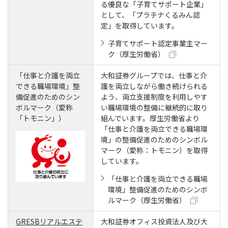
る優良な「子育てサポート企業」
として、「プラチナくるみん認
定」を取得しています。
子育てサポート認定事業主マー
ク（厚生労働省）
「仕事と介護を両立
大和証券グループでは、仕事と介
できる職場環境」整
護を両立しながら働き続けられる
備促進のためのシン
よう、両立支援制度を利用しやす
ボルマーク（愛称
い職場環境の整備に継続的に取り
「トモニン」）
組んでいます。厚生労働省より
「仕事と介護を両立できる職場環
境」の整備促進のためのシンボル
マーク（愛称：トモニン）を取得
しています。
「仕事と介護を両立できる職場
環境」整備促進のためのシンボ
ルマーク（厚生労働省）
GRESBリアルエステ
大和証券オフィス投資法人及び大