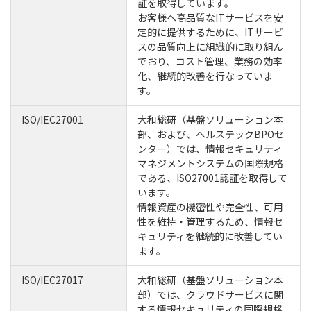
証を取得しています。
お客様へ高品質なITサービスを安
定的に提供するために、ITサービ
スの品質向上に組織的に取り組ん
でおり、コスト管理、業務の効率
化、継続的改善を行なっていま
す。
ISO/IEC27001
大和総研（基盤ソリューション本
部、および、へルステックBPOセ
ンター）では、情報セキュリティ
マネジメントシステムの国際規格
である、ISO27001認証を取得して
います。
情報資産の機密性や完全性、可用
性を維持・管理するため、情報セ
キュリティを継続的に改善してい
ます。
ISO/IEC27017
大和総研（基盤ソリューション本
部）では、クラウドサービスに関
する情報セキュリティの国際規格