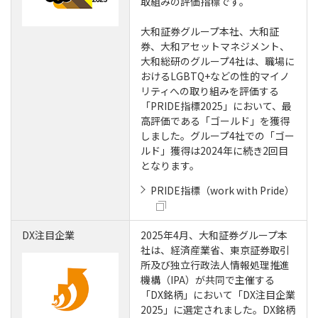
取組みの評価指標です。
大和証券グループ本社、大和証
券、大和アセットマネジメント、
大和総研のグループ4社は、職場に
おけるLGBTQ+などの性的マイノ
リティへの取り組みを評価する
「PRIDE指標2025」において、最
高評価である「ゴールド」を獲得
しました。グループ4社での「ゴー
ルド」獲得は2024年に続き2回目
となります。
PRIDE指標（work with Pride）
DX注目企業
2025年4月、大和証券グループ本
社は、経済産業省、東京証券取引
所及び独立行政法人情報処理推進
機構（IPA）が共同で主催する
「DX銘柄」において「DX注目企業
2025」に選定されました。DX銘柄