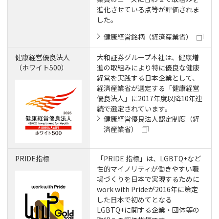
進化させている点等が評価されま
した。
健康経営銘柄（経済産業省）
健康経営優良法人
大和証券グループ本社は、健康増
（ホワイト500）
進の取組みにより特に優良な健康
経営を実践する日本企業として、
経済産業省が選定する「健康経営
優良法人」に2017年度以降10年連
続で選定されています。
健康経営優良法人認定制度（経
済産業省）
PRIDE指標
「PRIDE 指標」は、LGBTQ+など
性的マイノリティが働きやすい職
場づくりを日本で実現するために
work with Prideが2016年に策定
した日本で初めてとなる
LGBTQ+に関する企業・団体等の