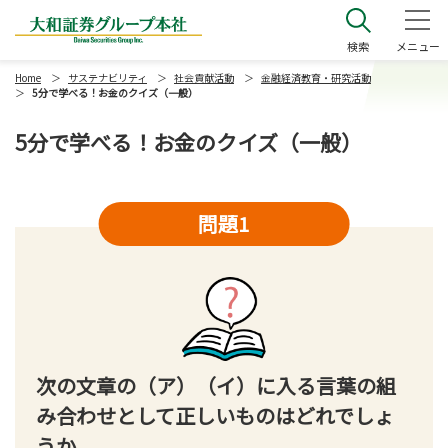
大和証券グループ本社
検索
メニュー
Home
サステナビリティ
社会貢献活動
金融経済教育・研究活動
5分で学べる！お金のクイズ（一般）
5分で学べる！お金のクイズ（一般）
問題1
次の文章の（ア）（イ）に入る言葉の組
み合わせとして正しいものはどれでしょ
うか。