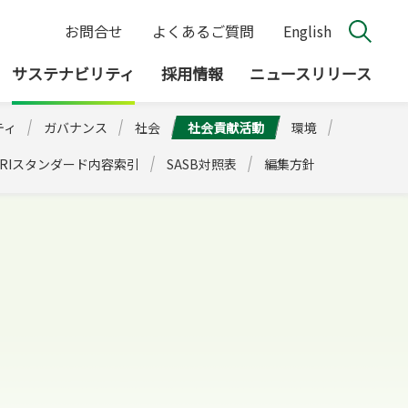
お問合せ
よくあるご質問
English
サステナビリティ
採用情報
ニュースリリース
ティ
ガバナンス
社会
社会貢献活動
環境
GRIスタンダード内容索引
SASB対照表
編集方針