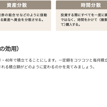
の効用）
30年・40年で積立てることにします。一定額をコツコツと毎月積
される積立額がどのように変わるのかを見てみましょう。