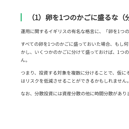
（1）卵を1つのかごに盛るな（
運用に関するイギリスの有名な格言に、「卵を1つ
すべての卵を1つのかごに盛っておいた場合、もし
かし、いくつかのかごに分けて盛っておけば、1つ
ん。
つまり、投資する対象を複数に分けることで、仮に
はリスクを低減させることができるかもしれません
なお、分散投資には資産分散の他に時間分散があり