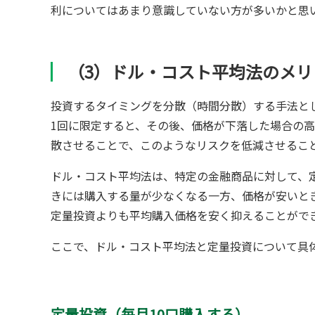
利についてはあまり意識していない方が多いかと思
（3）ドル・コスト平均法のメリ
投資するタイミングを分散（時間分散）する手法と
1回に限定すると、その後、価格が下落した場合の
散させることで、このようなリスクを低減させるこ
ドル・コスト平均法は、特定の金融商品に対して、
きには購入する量が少なくなる一方、価格が安いと
定量投資よりも平均購入価格を安く抑えることがで
ここで、ドル・コスト平均法と定量投資について具
定量投資（毎月10口購入する）