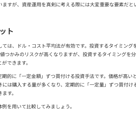
いますが、資産運用を真剣に考える際には大変重要な要素だと
ット
しては、ドル・コスト平均法が有効です。投資するタイミング
高値つかみのリスクが高くなりますが、投資するタイミングを分
とができます。
定期的に「一定金額」ずつ買付ける投資手法です。価格が高い
きには購入する量が多くなり、定期的に「一定量」ずつ買付け
きます。
体例を用いて比較してみましょう。