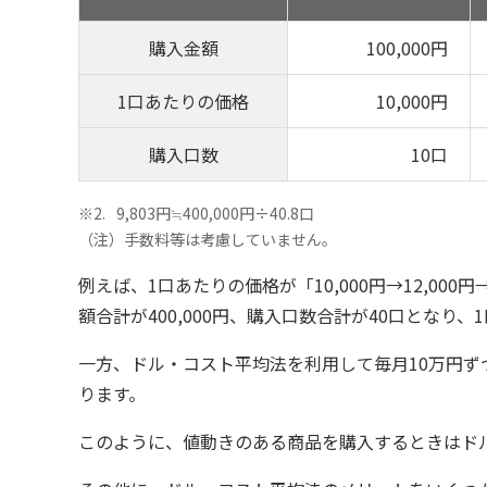
購入金額
100,000円
1口あたりの価格
10,000円
購入口数
10口
※2
9,803円≒400,000円÷40.8口
（注）手数料等は考慮していません。
例えば、1口あたりの価格が「10,000円→12,00
額合計が400,000円、購入口数合計が40口となり、
一方、ドル・コスト平均法を利用して毎月10万円ずつ購
ります。
このように、値動きのある商品を購入するときはド