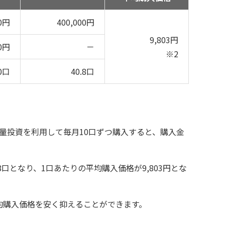
00円
400,000円
9,803円
00円
－
※2
0口
40.8口
す。定量投資を利用して毎月10口ずつ購入すると、購入金
8口となり、1口あたりの平均購入価格が9,803円とな
均購入価格を安く抑えることができます。