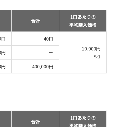
1口あたりの
合計
平均購入価格
0口
40口
10,000円
00円
－
※1
00円
400,000円
1口あたりの
合計
平均購入価格