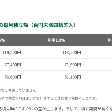
合の毎月積立額（百円未満四捨五入）
5％
年率1.0％
年
119,200円
113,500円
77,400円
71,900円
56,600円
51,100円
いては考慮していません。
らずつ積立てればよいかを計算するときに使う係数のことです。
る積立額にこれだけの差が生じます。そして、積立期間が長く