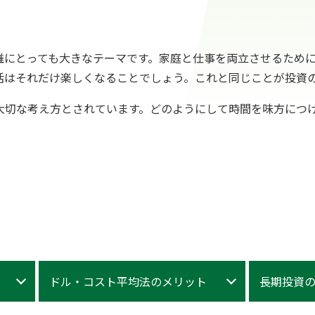
誰にとっても大きなテーマです。家庭と仕事を両立させるため
活はそれだけ楽しくなることでしょう。これと同じことが投資
大切な考え方とされています。どのようにして時間を味方につ
ドル・コスト平均法のメリット
長期投資