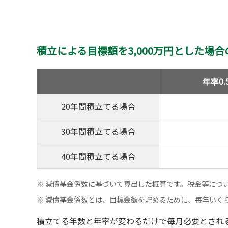
積立による目標額を3,000万円とした場
年率0.
20年間積立てる場合
30年間積立てる場合
40年間積立てる場合
※
減債基金係数に基づいて算出した概算です。税金等につ
※
減債基金係数とは、目標金額を貯めるために、毎年いく
積立てる年数と年率が変わるだけで毎月必要とされ