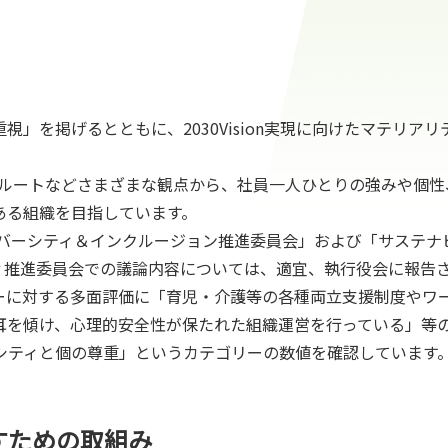
」を掲げるとともに、2030Vision実現に向けたマテリア
用ルートなどさまざまな観点から、社員一人ひとりの強みや個
ある組織を目指しています。
イバーシティ＆インクルージョン推進委員会」および「サステナ
ィ推進委員会での議論内容については、適宜、執行役会に報告
ーに対する多面評価に「育児・介護等の各種両立支援制度やワ
耳を傾け、心理的安全性が保たれた組織運営を行っている」等
シティと個の尊重」というカテゴリーの数値を確認しています
すための取組み