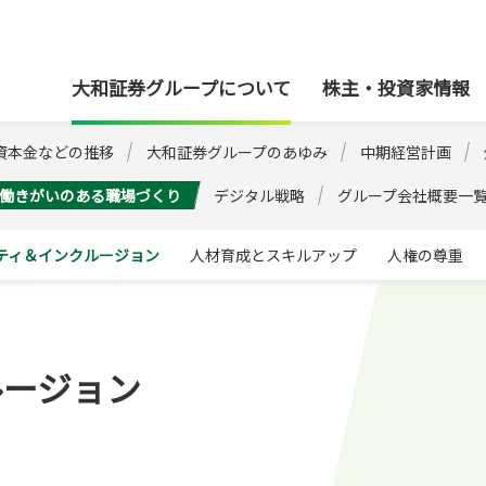
本社
大和証券グループについて
株主・投資家情報
資本金などの推移
大和証券グループのあゆみ
中期経営計画
働きがいのある職場づくり
デジタル戦略
グループ会社概要一
ティ＆インクルージョン
人材育成とスキルアップ
人権の尊重
ルージョン