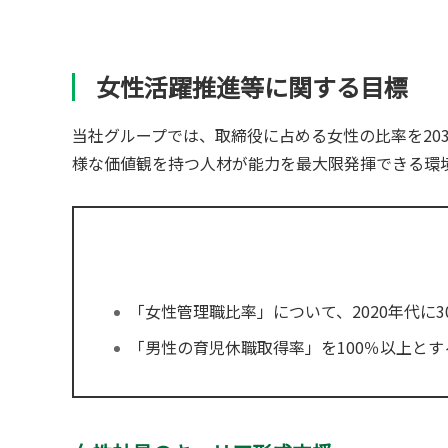
女性活躍推進等に関する目標
当社グループでは、取締役に占める女性の比率を20
様な価値観を持つ人材が能力を最大限発揮できる環
「女性管理職比率」について、2020年代に
「男性の育児休職取得率」を100％以上とす