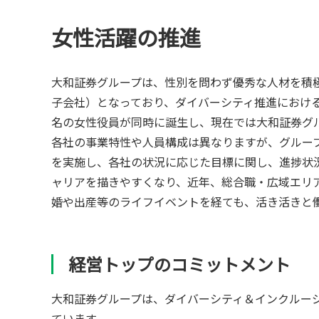
女性活躍の推進
大和証券グループは、性別を問わず優秀な人材を積極的
子会社）となっており、ダイバーシティ推進における
名の女性役員が同時に誕生し、現在では大和証券グル
各社の事業特性や人員構成は異なりますが、グループ
を実施し、各社の状況に応じた目標に関し、進捗状
ャリアを描きやすくなり、近年、総合職・広域エリ
婚や出産等のライフイベントを経ても、活き活きと
経営トップのコミットメント
大和証券グループは、ダイバーシティ＆インクルー
ています。