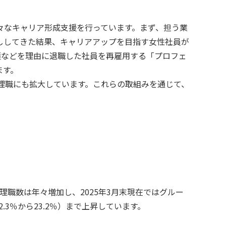
々なキャリア形成支援を行っています。まず、担う業
ししてきた結果、キャリアアップを目指す女性社員が
介護などを理由に退職した社員を再雇用する「プロフェ
ます。
対象を管理職にも拡大しています。これらの取組みを通じて、
職数は年々増加し、2025年3月末現在ではグルー
2.3％から23.2％）まで上昇しています。