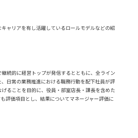
なキャリアを有し活躍しているロールモデルなどの紹
で継続的に経営トップが発信するとともに、全ライン
た、日常の業務推進における職務行動を配下社員が評
なげることを目的に、役員・部室店長・課長を含めた
ても評価項目とし、結果についてマネージャー評価に