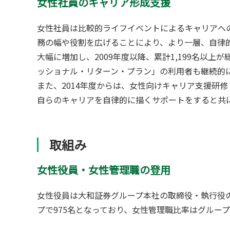
女性社員のキャリア形成支援
女性社員は比較的ライフイベントによるキャリアへ
務の幅や役割を広げることにより、より一層、自律
大幅に増加し、2009年度以降、累計1,199名
ッショナル・リターン・プラン」の利用者も継続的
また、2014年度からは、女性向けキャリア支援研修（D
自らのキャリアを自律的に描くサポートをすると共
取組み
女性役員・女性管理職の登用
女性役員は大和証券グループ本社の取締役・執行役の
プで975名となっており、女性管理職比率はグループで2