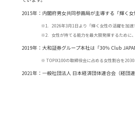
2015年：内閣府男女共同参画局が主導する「輝く
※1
2026年3月1日より「輝く女性の活躍を加
※2
女性が持てる能力を最大限発揮するために
2019年：大和証券グループ本社は「30％ Club JAPA
※
TOPIX100の取締役会に占める女性割合を2
2021年：一般社団法人 日本経済団体連合会（経団連）が