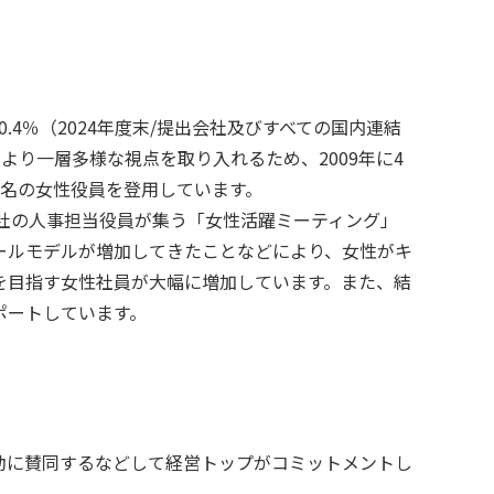
4％（2024年度末/提出会社及びすべての国内連結
り一層多様な視点を取り入れるため、2009年に4
5名の女性役員を登用しています。
各社の人事担当役員が集う「女性活躍ミーティング」
ールモデルが増加してきたことなどにより、女性がキ
を目指す女性社員が大幅に増加しています。また、結
ポートしています。
動に賛同するなどして経営トップがコミットメントし