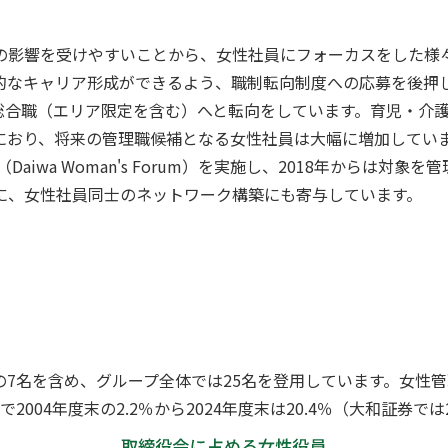
の影響を受けやすいことから、女性社員にフォーカスをした様
的なキャリア形成ができるよう、職制転向制度への応募を後押
以上が総合職（エリア限定を含む）へと転向をしています。育児・
におり、将来の管理職候補となる女性社員は大幅に増加してい
aiwa Woman's Forum）を実施し、2018年からは
に、女性社員同士のネットワーク構築にも寄与しています。
7名を含め、グループ全体では25名を登用しています。女性管理
004年度末の2.2％から2024年度末は20.4％（大和証券では