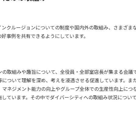
インクルージョンについての制度や国内外の取組み、さまざま
の好事例を共有できるようにしています。
ンの取組みや趣旨について、全役員・全部室店長が集まる会議
等について理解を深め、考えを浸透させる促進しています。ま
、マネジメント能力の向上やグループ全体での生産性向上につ
施しています。その中でダイバーシティへの取組み状況につい