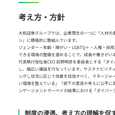
考え方・方針
大和証券グループでは、企業理念の一つに「人材の重視
ン」に積極的に取組んでいます。
ジェンダー・年齢・障がい・LGBTQ＋・人権・採
できる環境の整備を進めることで、成長や働きがい
代表執行役社長CEO 荻野明彦を委員長とする「ダ
し、幅広い議論を行なっています。サステナビリテ
ングし状況に応じて改善を目指すべく、マネージャ
い環境を整えている」「部下の意見や考えに公平に
ンゲージメントサーベイの結果における「ダイバー
制度の浸透、考え方の理解を促