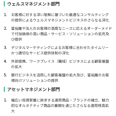
ウェルスマネジメント部門
1.
お客様に対する深い理解に基づいた最適なコンサルティング
の提供によるウェルスマネジメントビジネスのさらなる深化
2.
富裕層や法人のお客様の高度なニーズに応えるオーダーメイド
で付加価値の高い商品・サービス・ソリューションの拡充及
び提供
3.
デジタルマーケティングによるお客様に合わせたタイムリー
かつ適切なサービス提供体制の深化
4.
外部提携、ワークプレイス（職域）ビジネスによる顧客基盤
の拡大
5.
銀行ビジネスを活用した顧客基盤の拡大及び、富裕層のお客
様向けソリューションの提供
アセットマネジメント部門
1.
幅広い投資家層に訴求する運用商品・ブランドの確立、魅力
的なオルタナティブ商品の展開を通じたさらなる運用残高拡
大