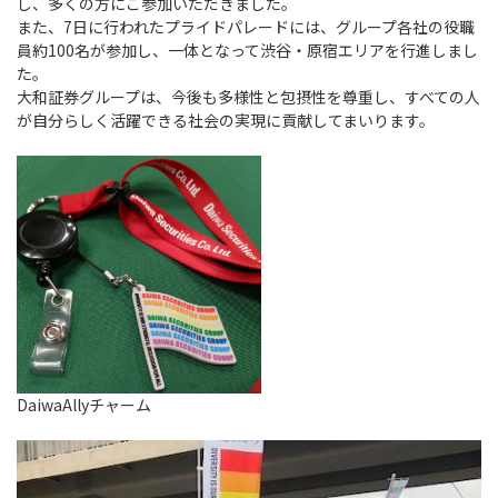
し、多くの方にご参加いただきました。
また、
7
日に行われたプライドパレードには、グループ各社の役職
員約
100
名が参加し、一体となって渋谷・原宿エリアを行進しまし
た。
大和証券グループは、今後も多様性と包摂性を尊重し、すべての人
が自分らしく活躍できる社会の実現に貢献してまいります。
DaiwaAlly
チャーム