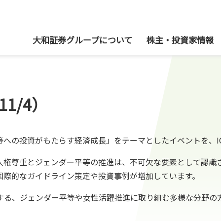
本社
大和証券グループについて
株主・投資家情報
1/4）
への投資がもたらす経済成長」をテーマとしたイベントを、ICMA W
人権尊重とジェンダー平等の推進は、不可欠な要素として認識
国際的なガイドライン策定や投資事例が増加しています。
する、ジェンダー平等や女性活躍推進に取り組む多様な分野の