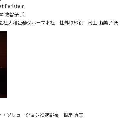
 Perlstein
 佐智子 氏
ner / 株式会社大和証券グループ本社 社外取締役 村上 由美子 氏
ィ・ソリューション推進部長 根岸 真美