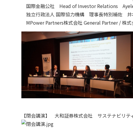
国際金融公社 Head of Investor Relations Ayelet
独立行政法人 国際協力機構 理事長特別補佐 井本
MPower Partners株式会社 General Part
【閉会講演】 大和証券株式会社 サステナビリテ