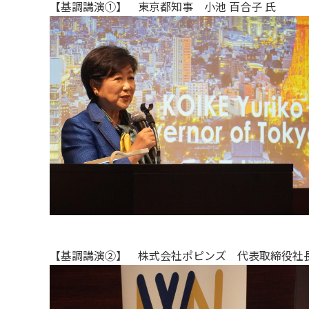
【基調講演①】 東京都知事 小池 百合子 氏
【基調講演②】 株式会社ポピンズ 代表取締役社長 