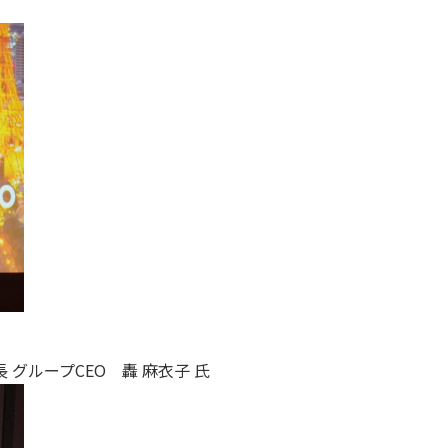
グループCEO 轟 麻衣子 氏