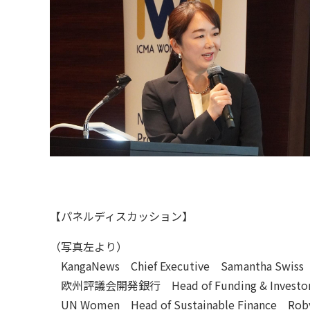
【パネルディスカッション】
（写真左より）
KangaNews Chief Executive Samantha S
欧州評議会開発銀行 Head of Funding & Investor Re
UN Women Head of Sustainable Finance Roby