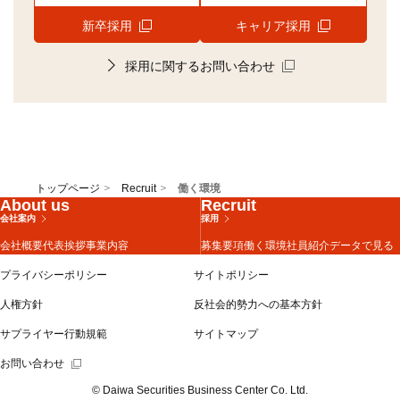
新卒採用
キャリア採用
新規ウィンドウを開き
採用に関するお問い合わせ
トップページ
Recruit
働く環境
About us
Recruit
会社案内
採用
会社概要
代表挨拶
事業内容
募集要項
働く環境
社員紹介
データで見る
プライバシーポリシー
サイトポリシー
人権方針
反社会的勢力への基本方針
サプライヤー行動規範
サイトマップ
お問い合わせ
© Daiwa Securities Business Center Co. Ltd.